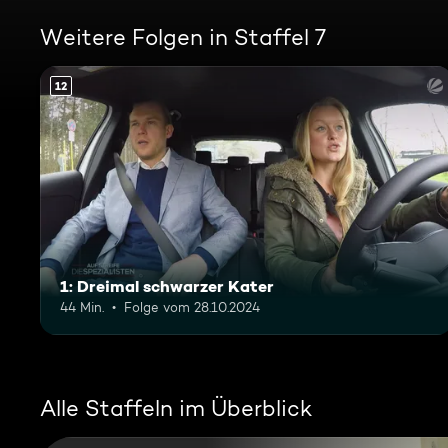
Weitere Folgen in Staffel 7
12
1: Dreimal schwarzer Kater
44 Min.
Folge vom 28.10.2024
Alle Staffeln im Überblick