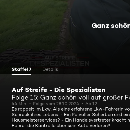
Ganz schön
Staffel 7
Details
Auf Streife - Die Spezialisten
Folge 15: Ganz schön voll auf großer F
44 Min.
Folge vom 28.10.2024
Ab 12
Es rappelt im Lkw. Als eine erfahrene Lkw-Fahrerin vo
Schreck ihres Lebens. - Ein Po voller Scherben und e
Hausmeisterservices? - Ein Handelsvertreter kracht 
Fahrer die Kontrolle über sein Auto verloren?