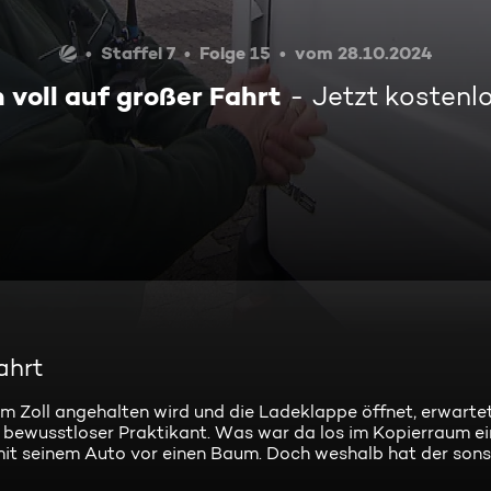
Staffel 7
Folge 15
vom 28.10.2024
 voll auf großer Fahrt
Jetzt kostenl
ahrt
m Zoll angehalten wird und die Ladeklappe öffnet, erwartet
in bewusstloser Praktikant. Was war da los im Kopierraum e
mit seinem Auto vor einen Baum. Doch weshalb hat der sons