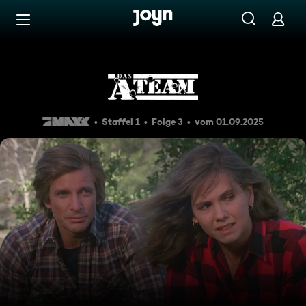
Zum Inhalt springen
Barrierefrei
Fegefeuer
Staffel 1
Folge 3
vom 01.09.2025