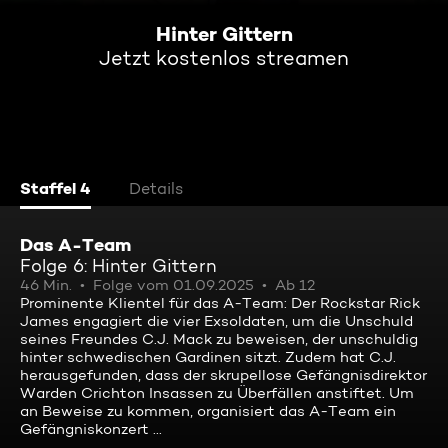
Hinter Gittern
Jetzt kostenlos streamen
Staffel 4
Details
Das A-Team
Folge 6: Hinter Gittern
46 Min.
Folge vom 01.09.2025
Ab 12
Prominente Klientel für das A-Team: Der Rockstar Rick
James engagiert die vier Exsoldaten, um die Unschuld
seines Freundes C.J. Mack zu beweisen, der unschuldig
hinter schwedischen Gardinen sitzt. Zudem hat C.J.
herausgefunden, dass der skrupellose Gefängnisdirektor
Warden Crichton Insassen zu Überfällen anstiftet. Um
an Beweise zu kommen, organisiert das A-Team ein
Gefängniskonzert ...