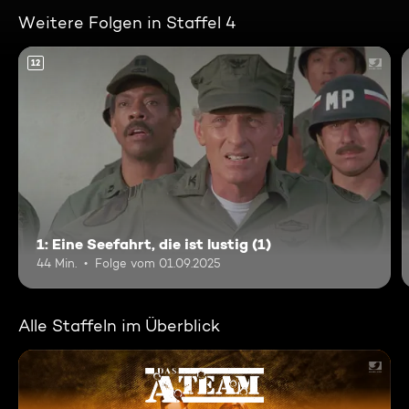
Weitere Folgen in Staffel 4
12
1: Eine Seefahrt, die ist lustig (1)
44 Min.
Folge vom 01.09.2025
Alle Staffeln im Überblick