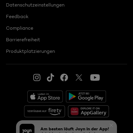
Datenschutzeinstellungen
Feedback
Compliance
Barrierefreiheit
Produktplatzierungen
© 2026 ProSiebenSat.1 PULS 4 GmbH
Am besten läuft Joyn in der App!