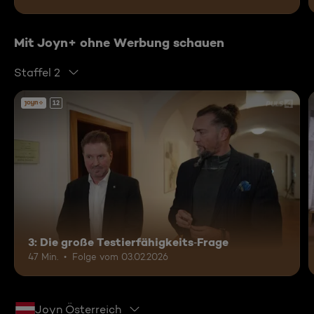
Mit Joyn+ ohne Werbung schauen
Staffel 2
12
3: Die große Testierfähigkeits‑Frage
47 Min.
Folge vom 03.02.2026
Joyn Österreich