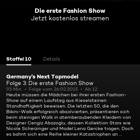
Die erste Fashion Show
Jetzt kostenlos streamen
Staffel 10
Details
Germany's Next Topmodel
Folge 3: Die erste Fashion Show
93 Min.
Folge vom 26.02.2015
Ab 12
Heute müssen die Mädchen bei ihrer ersten Fashion-
Show auf einem Laufsteg aus Kieselsteinen
Standhaftigkeit beweisen. Die letzten 50, die den
Bikini-Walk erfolgreich absolvierten, präsentieren sich
beim steinigen Walk in atemberaubenden Kleidern von
Designer Cengiz Abazoglu, dessen Kollektion Stars wie
Nicole Scherzinger und Model Lena Gercke tragen. Doch
es bahnt sich eine Reihe kleiner Katastrophen an ...