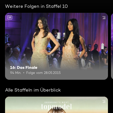
Weitere Folgen in Staffel 10
12
16: Das Finale
94 Min.
Folge vom 28.05.2015
Alle Staffeln im Überblick