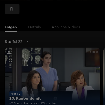
Folgen
Details
Ähnliche Videos
Staffel 22
12
Vor TV
10: Runter damit
42 Min.
Folge vom 12.08.2026