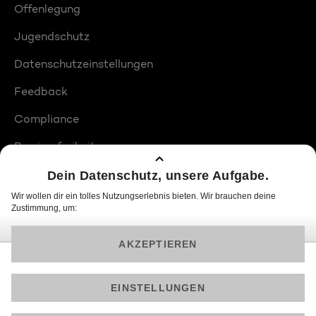
Offenlegung
Jugendschutz
Datenschutzeinstellungen
Feedback
Compliance
Barrierefreiheit
Produktplatzierungen