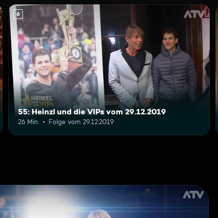
6
55: Heinzl und die VIPs vom 29.12.2019
26 Min.
Folge vom 29.12.2019