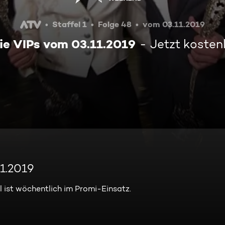
Staffel 1
Folge 48
vom 03.11.2019
die VIPs vom 03.11.2019
Jetzt kosten
11.2019
l ist wöchentlich im Promi-Einsatz.