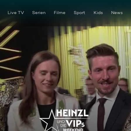
Live TV
Serien
Filme
Sport
Kids
News
Heinzl und die VIPs vom 03.1