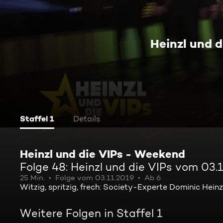
Heinzl und 
Staffel 1
Details
Heinzl und die VIPs - Weekend
Folge 48: Heinzl und die VIPs vom 03.
25 Min.
Folge vom 03.11.2019
Ab 6
Witzig, spritzig, frech: Society-Experte Dominic Heinz
Weitere Folgen in Staffel 1