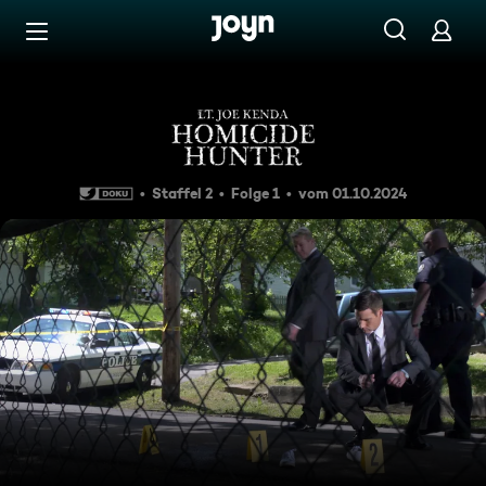
Zum Inhalt springen
Barrierefrei
Memorial Day Killer
Staffel 2
Folge 1
vom 01.10.2024