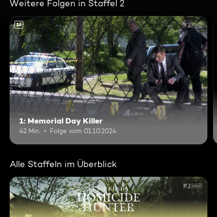
Weitere Folgen in Staffel 2
16
1: Memorial Day Killer
42 Min.
Folge vom 01.10.2024
Alle Staffeln im Überblick