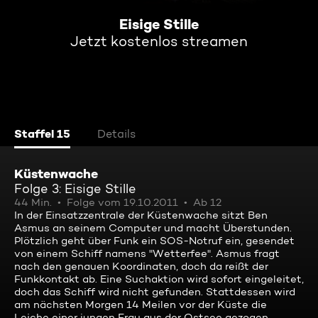
Eisige Stille
Jetzt kostenlos streamen
Staffel 15
Details
Küstenwache
Folge 3: Eisige Stille
44 Min.
Folge vom 19.10.2011
Ab 12
In der Einsatzzentrale der Küstenwache sitzt Ben
Asmus an seinem Computer und macht Überstunden.
Plötzlich geht über Funk ein SOS-Notruf ein, gesendet
von einem Schiff namens "Wetterfee". Asmus fragt
nach den genauen Koordinaten, doch da reißt der
Funkkontakt ab. Eine Suchaktion wird sofort eingeleitet,
doch das Schiff wird nicht gefunden. Stattdessen wird
am nächsten Morgen 14 Meilen vor der Küste die
Leiche einer jungen Frau aus der Ostsee gezogen.