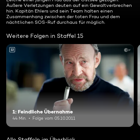
Äußere Verletzungen deuten auf ein Gewaltverbrechen
hin. Kapitän Ehlers und sein Team halten einen
Zusammenhang zwischen der toten Frau und dem
nächtlichen SOS-Ruf durchaus für möglich.
Weitere Folgen in Staffel 15
12
1: Feindliche Übernahme
44 Min.
Folge vom 05.10.2011
Alle Staffeln im Überblick