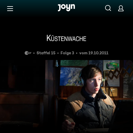
Zum Inhalt springen
Barrierefrei
Eisige Stille
Staffel 15
Folge 3
vom 19.10.2011