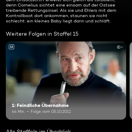
denn Cornelius sichtet eine einsam auf der Ostsee
treibende Rettungsinsel. Als sie und Ehlers mit dem
Kontrollboot dort ankommen, staunen sie nicht
schlecht: ein kleines Baby liegt darin und schläft.
Weitere Folgen in Staffel 15
12
1: Feindliche Übernahme
44 Min.
Folge vom 05.10.2011
Alle Staffeln im Überblick