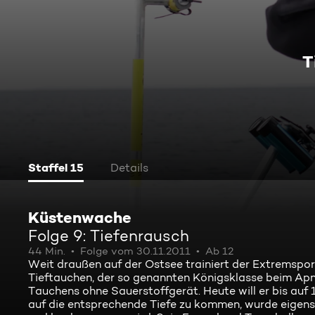
T
Staffel 15
Details
Küstenwache
Folge 9: Tiefenrausch
44 Min.
Folge vom 30.11.2011
Ab 12
Weit draußen auf der Ostsee trainiert der Extremspor
Tieftauchen, der so genannten Königsklasse beim Apno
Tauchens ohne Sauerstoffgerät. Heute will er bis auf 
auf die entsprechende Tiefe zu kommen, wurde eigens f