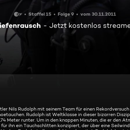
Staffel 15
Folge 9
vom 30.11.2011
iefenrausch
Jetzt kostenlos stream
tler Nils Rudolph mit seinem Team für einen Rekordversuch
etauchen. Rudolph ist Weltklasse in dieser bizarren Diszip
174 Meter runter. Um in den knappen Minuten, die er den At
ür ihn ein Tauchschlitten konzipiert, der über eine Seilwi