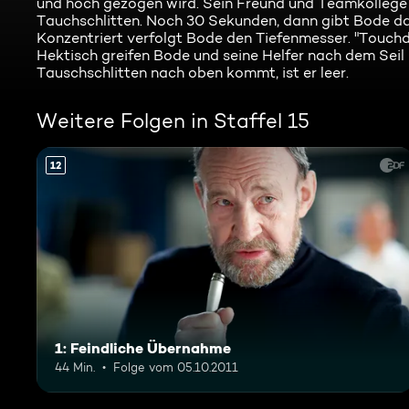
und hoch gezogen wird. Sein Freund und Teamkollege 
Tauchschlitten. Noch 30 Sekunden, dann gibt Bode da
Konzentriert verfolgt Bode den Tiefenmesser. "Touchdo
Hektisch greifen Bode und seine Helfer nach dem Seil
Tauschschlitten nach oben kommt, ist er leer.
Weitere Folgen in Staffel 15
12
1: Feindliche Übernahme
44 Min.
Folge vom 05.10.2011