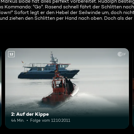
Markus Bode hat alles perfekt vorbereitet. Rudolph bestei
s Kommando: "Go". Rasend schnell fährt der Schlitten nach
wn!" Sofort legt er den Hebel der Seilwinde um, doch nichts
 und ziehen den Schlitten per Hand nach oben. Doch als der
12
2: Auf der Kippe
44 Min.
Folge vom 12.10.2011