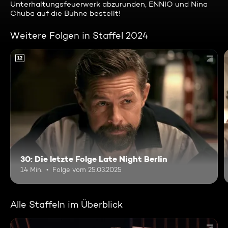
Unterhaltungsfeuerwerk abzurunden, ENNIO und Nina
Chuba auf die Bühne bestellt!
Weitere Folgen in Staffel 2024
12
30: Die letzte Folge Late Night Berlin
14 Min.
Folge vom 25.03.2025
Alle Staffeln im Überblick