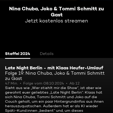
Nina Chuba, Joko & Tommi Schmitt zu
Gast
Jetzt kostenlos streamen
Staffel 2024
Details
Late Night Berlin - mit Klaas Heufer-Umlauf
Folge 19: Nina Chuba, Joko & Tommi Schmitt
zu Gast
47 Min.
Folge vom 08.10.2024
Ab 12
Sieht aus wie „Wer stiehlt mir die Show“, ist aber wie
gewohnt euer geliebtes „Late Night Berlin“: Klaas hat
sich Nina Chuba, Tommi Schmitt und Joko auf die
Couch geholt, um ein paar Hintergrundinfos aus ihnen
herauszuquatschen. Außerdem hat er als KI wieder
Späti-Kund:innen „bedient“ und, um dieses