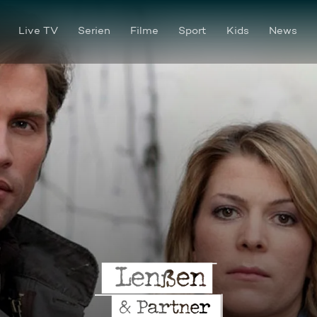
Live TV
Serien
Filme
Sport
Kids
News
Tödlicher Lotto-Jackpot