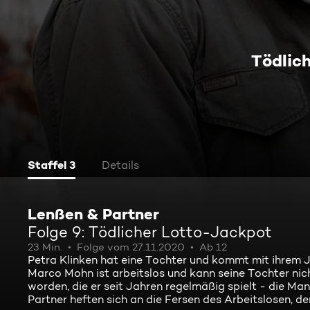
Tödlic
Staffel 3
Details
Lenßen & Partner
Folge 9: Tödlicher Lotto-Jackpot
23 Min.
Folge vom 27.11.2020
Ab 12
Petra Klinken hat eine Tochter und kommt mit ihrem 
Marco Mohn ist arbeitslos und kann seine Tochter nich
worden, die er seit Jahren regelmäßig spielt - die Ma
Partner heften sich an die Fersen des Arbeitslosen, de