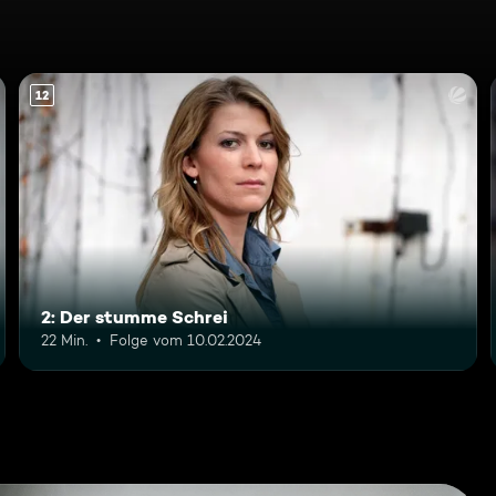
12
2: Der stumme Schrei
22 Min.
Folge vom 10.02.2024