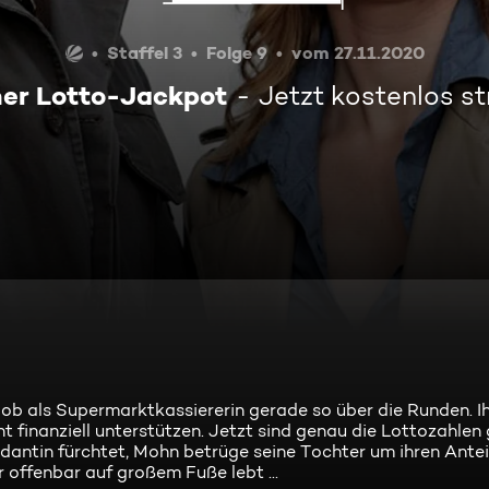
Staffel 3
Folge 9
vom 27.11.2020
her Lotto-Jackpot
Jetzt kostenlos s
Job als Supermarktkassiererin gerade so über die Runden. 
t finanziell unterstützen. Jetzt sind genau die Lottozahle
ndantin fürchtet, Mohn betrüge seine Tochter um ihren Antei
r offenbar auf großem Fuße lebt ...