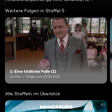
Weitere Folgen in Staffel 5
12
1: Eine tödliche Falle (1)
46 Min.
Folge vom 29.06.2024
Alle Staffeln im Überblick