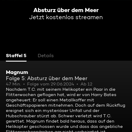
Absturz über dem Meer
Jetzt kostenlos streamen
Staffel 5
Details
Magnum
Folge 5: Absturz über dem Meer
47 Min.
Folge vom 29.06.2024
Ab 12
Nachdem T.C. mit seinem Helikopter ein Paar in die
Flitterwochen geflogen hat, wird er von Harry Bates
angeheuert: Er soll einen Metallkoffer mit
Geschäftspapieren mitnehmen. Doch auf dem Rückflug
ereignet sich ein mysteriöser Unfall und der
Hubschrauber stürzt ab. Schwer verletzt wird T.C.
gerettet. Magnum findet bald heraus, dass auf den
Helikopter geschossen wurde und dass das angebliche
Flitterwochenpärchen gar nicht verheiratet ist ...