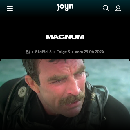
Zum Inhalt springen
Barrierefrei
Absturz über dem Meer
Staffel 5
Folge 5
vom 29.06.2024