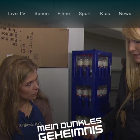
Live TV
Serien
Filme
Sport
Kids
News
Die falsche Wahrheit