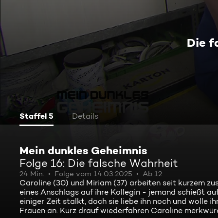
Die f
Staffel 5
Details
Mein dunkles Geheimnis
Folge 16: Die falsche Wahrheit
24 Min.
Folge vom 14.03.2025
Ab 12
Caroline (30) und Miriam (37) arbeiten seit kurzem 
eines Anschlags auf ihre Kollegin - jemand schießt auf
einiger Zeit stalkt, doch sie liebe ihn noch und wolle 
Frauen an. Kurz drauf wiederfahren Caroline merkwürdi