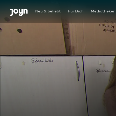
Zum Inhalt springen
Barrierefrei
Neu & beliebt
Für Dich
Mediatheken