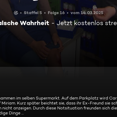
Staffel 5
Folge 16
vom 14.03.2025
alsche Wahrheit
Jetzt kostenlos st
zusammen im selben Supermarkt. Auf dem Parkplatz wird Car
 Miriam. Kurz später beichtet sie, dass ihr Ex-Freund sie sc
ihn nicht anzeigen. Durch diese Notsituation freunden sich di
ge Dinge ...