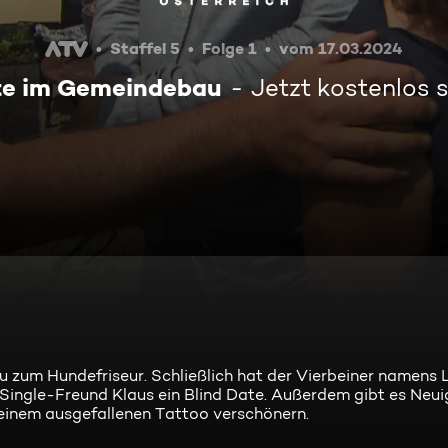
Staffel 5
Folge 1
vom 17.03.2024
te im Gemeindebau
Jetzt kostenlos
 zum Hundefriseur. Schließlich hat der Vierbeiner namens 
n Single-Freund Klaus ein Blind Date. Außerdem gibt es Neu
einem ausgefallenen Tattoo verschönern.