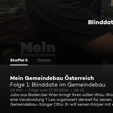
Blindda
Staffel 5
Details
Mein Gemeindebau Österreich
Folge 1: Blinddate im Gemeindebau
49 Min.
Folge vom 17.03.2024
Ab 12
Julia aus Baden bei Wien bringt ihren süßen Wau-Wau
eine Verabredung ? Leo organisiert derweil für seine
Gemeindebau-Sänger Otto: Er will seinen Körper mit 