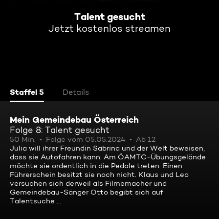
Talent gesucht
Jetzt kostenlos streamen
Staffel 5
Details
Mein Gemeindebau Österreich
Folge 8: Talent gesucht
50 Min.
Folge vom 05.05.2024
Ab 12
Julia will ihrer Freundin Sabrina und der Welt beweisen,
dass sie Autofahren kann. Am ÖAMTC-Übungsgelände
möchte sie ordentlich in die Pedale treten. Einen
Führerschein besitzt sie noch nicht. Klaus und Leo
versuchen sich derweil als Filmemacher und
Gemeindebau-Sänger Otto begibt sich auf
Talentsuche ...