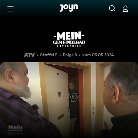
Zum Inhalt springen
Barrierefrei
Talent gesucht
Staffel 5
Folge 8
vom 05.05.2024