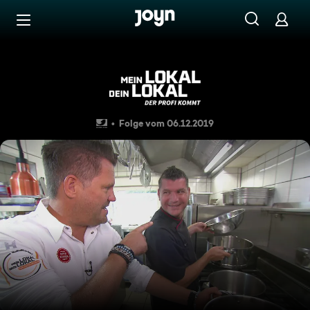
Zum Inhalt springen
Barrierefrei
Ein Märchen aus 1001 Nacht 
Folge vom 06.12.2019