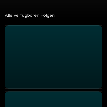
Alle verfügbaren Folgen
Michelinstern statt Weihnachtsstern im "Astra"