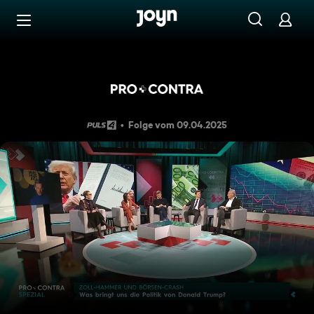
Zum Inhalt springen
Barrierefrei
Pro und Contra: Zoll-Hammer
Folge vom 09.04.2025