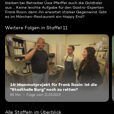
bleiben bei Betreiber Uwe Pfeiffer auch die Goldtaler
aus ... Keine leichte Aufgabe für den Gastro-Experten
Frank Rosin, denn ihn erwartet starker Gegenwind. Gibt
es im Märchen-Restaurant ein Happy End?
Weitere Folgen in Staffel 11
12
16: Mammutprojekt für Frank Rosin: Ist die
"Stadthalle Burg" noch zu retten?
85 Min.
Folge vom 21.03.2019
Alle Staffeln im Überblick