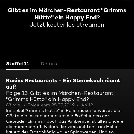
Gibt es im Märchen-Restaurant "Grimms
Hütte" ein Happy End?
Jetzt kostenlos streamen
Staffel 11
Details
Rosins Restaurants - Ein Sternekoch räumt
auf!
Folge 13: Gibt es im Märchen-Restaurant
"Grimms Hütte" ein Happy End?
83 Min.
Folge vom 28.02.2019
Ab 12
Im Lokal "Grimms Hütte" in Ronshausen erwartet die
Gäste ein Interieur rund um die Erzählungen der
Gebrüder Grimm - doch das Ambiente ist alles andere
als märchenhaft. Neben der verstaubten Frau Holle
kauert der Froschkönig voller Spinnweben. Und so