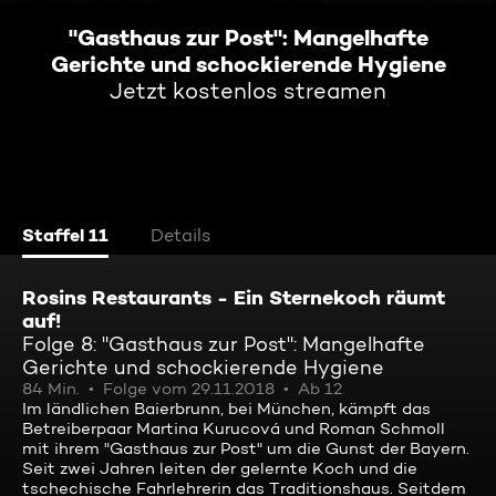
"Gasthaus zur Post": Mangelhafte
Gerichte und schockierende Hygiene
Jetzt kostenlos streamen
Staffel 11
Details
Rosins Restaurants - Ein Sternekoch räumt
auf!
Folge 8: "Gasthaus zur Post": Mangelhafte
Gerichte und schockierende Hygiene
84 Min.
Folge vom 29.11.2018
Ab 12
Im ländlichen Baierbrunn, bei München, kämpft das
Betreiberpaar Martina Kurucová und Roman Schmoll
mit ihrem "Gasthaus zur Post" um die Gunst der Bayern.
Seit zwei Jahren leiten der gelernte Koch und die
tschechische Fahrlehrerin das Traditionshaus. Seitdem