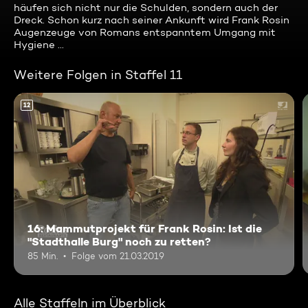
häufen sich nicht nur die Schulden, sondern auch der
Dreck. Schon kurz nach seiner Ankunft wird Frank Rosin
Augenzeuge von Romans entspanntem Umgang mit
Hygiene ...
Weitere Folgen in Staffel 11
12
16: Mammutprojekt für Frank Rosin: Ist die
"Stadthalle Burg" noch zu retten?
85 Min.
Folge vom 21.03.2019
Alle Staffeln im Überblick