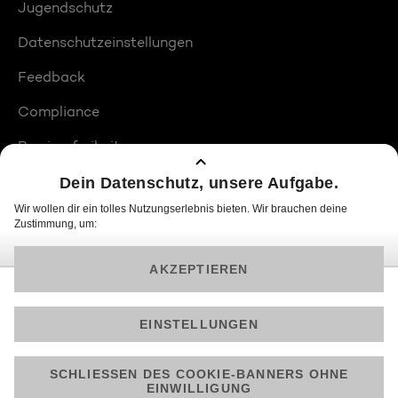
Jugendschutz
Datenschutzeinstellungen
Feedback
Compliance
Barrierefreiheit
Produktplatzierungen