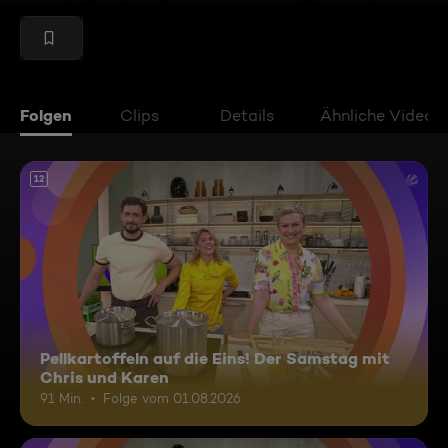
Folgen
Clips
Details
Ähnliche Videos
12
Pellkartoffeln auf die Eins! Der Samstag mit
Chris und Karen
91 Min.
Folge vom 01.08.2026