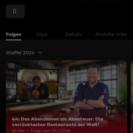
Folgen
Clips
Details
Ähnliche Videos
Staffel 2024
12
44: Das Abendessen als Abenteuer: Die
verrücktesten Restaurants der Welt!
45 Min.
Folge vom 19.12.2024