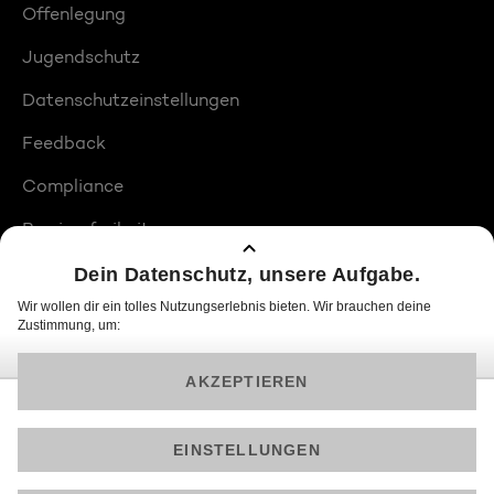
Offenlegung
Jugendschutz
Datenschutzeinstellungen
Feedback
Compliance
Barrierefreiheit
Produktplatzierungen