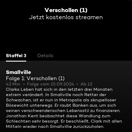
Verschollen (1)
Jetzt kostenlos streamen
Staffel 3
Details
Smallville
Folge 1: Verschollen (1)
42 Min.
Folge vom 15.09.2024
Ab 12
Clarks Leben hat sich in den letzten drei Monaten
extrem verändert. In Smallville noch Retter der
Schwachen, ist er nun in Metropolis als skrupelloser
Bösewicht unterwegs. Er raubt Banken aus, um sich
seinen verschwenderischen Lebensstil zu finanzieren.
Jonathan Kent beobachtet diese Wandlung zum
Schlechten sehr besorgt. Er beschließt, Clark mit allen
Mitteln wieder nach Smallvillie zurückzuholen.