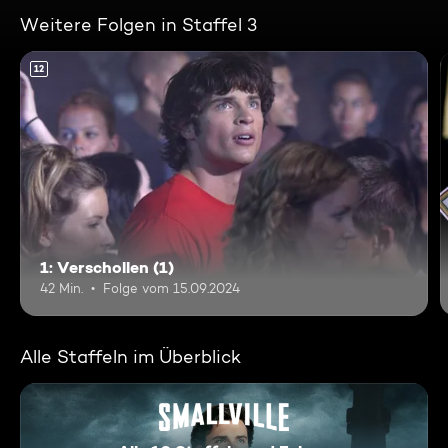
Weitere Folgen in Staffel 3
12
1: Verschollen (1)
42 Min.
Folge vom 15.09.2024
Alle Staffeln im Überblick