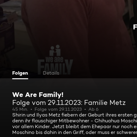
F
Folgen
Details
We Are Family!
Folge vom 29.11.2023: Familie Metz
45 Min.
Folge vom 29.11.2023
Ab 6
Shirin und Ilyas Metz fiebern der Geburt ihres erste
denn ihr flauschiger Mitbewohner - Chihuahua Moschi
vor allem Kinder. Jetzt bleibt dem Ehepaar nur noch ei
Moschino bis dahin in den Griff, oder muss er schwere