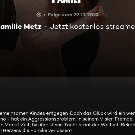
Folge vom 29.11.2023
amilie Metz
Jetzt kostenlos stream
n gemeinsamen Kindes entgegen. Doch das Glück wird ein wen
no - hat ein Aggressionsproblem. In seinem Visier: Fremde
n Monat Zeit, bis ihre kleine Tochter auf der Welt ist. Bek
n Herzens die Familie verlassen?