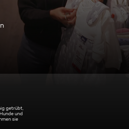
en
ig getrübt,
, Hunde und
ommen sie