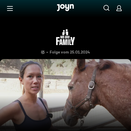
Zum Inhalt springen
Barrierefrei
Familie Richter
Folge vom 25.01.2024