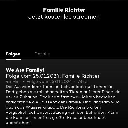
Familie Richter
Jetzt kostenlos streamen
Folgen
Details
We Are Family!
Folge vom 25.01.2024: Familie Richter
45 Min.
Folge vom 25.01.2024
Ab 6
Die Auswanderer-Familie Richter lebt auf Teneriffa.
Dort geben sie misshandelten Tieren auf ihrer Finca ein
neues Zuhause. Doch seit fast zwei Jahren bedrohen
Waldbrände die Existenz der Familie. Und langsam wird
auch das Wasser knapp ... Die Richters warten
vergeblich auf Unterstützung von den Behörden. Kann
die Familie Teneriffas größte Krise unbeschadet
überstehen?