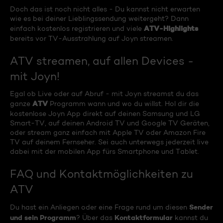
Doch das ist noch nicht alles - Du kannst nicht erwarten
wie es bei deiner Lieblingssendung weitergeht? Dann
ATV-Highlights
einfach kostenlos registrieren und viele
bereits vor TV-Ausstrahlung auf Joyn streamen.
ATV streamen, auf allen Devices -
mit Joyn!
Egal ob Live oder auf Abruf - mit Joyn streamst du das
ATV
ganze
Programm wann und wo du willst. Hol dir die
kostenlose Joyn App direkt auf deinen Samsung und LG
Smart-TV, auf deinen Android TV und Google TV Geräten,
oder stream ganz einfach mit Apple TV oder Amazon Fire
TV auf deinem Fernseher. Sei auch unterwegs jederzeit live
dabei mit der mobilen App fürs Smartphone und Tablet.
FAQ und Kontaktmöglichkeiten zu
ATV
Sender
Du hast ein Anliegen oder eine Frage rund um diesen
und sein Programm
Kontaktformular
? Über das
kannst du