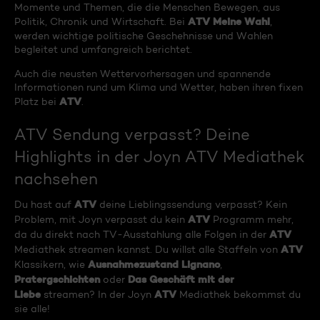
Momente und Themen, die die Menschen Bewegen, aus
ATV Meine Wahl
Politik, Chronik und Wirtschaft. Bei
,
werden wichtige politische Geschehnisse und Wahlen
begleitet und umfangreich berichtet.
Auch die neusten Wettervorhersagen und spannende
Informationen rund um Klima und Wetter, haben ihren fixen
ATV
Platz bei
.
ATV Sendung verpasst? Deine
Highlights in der Joyn ATV Mediathek
nachsehen
ATV
Du hast auf
deine Lieblingssendung verpasst? Kein
ATV
Problem, mit Joyn verpasst du kein
Programm mehr,
ATV
da du direkt nach TV-Ausstahlung alle Folgen in der
ATV
Mediathek streamen kannst. Du willst alle Staffeln von
Ausnahmezustand Lignano
Klassikern, wie
,
Pratergschichten
Das Geschäft mit der
oder
Liebe
ATV
streamen? In der Joyn
Mediathek bekommst du
sie alle!