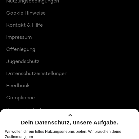
Nutzungsbedingungen
Cookie Hinweise
Kontakt & Hilfe
Impressum
Offenlegung
Jugendschutz
Datenschutzeinstellungen
Feedback
Compliance
Barrierefreiheit
Produktplatzierungen