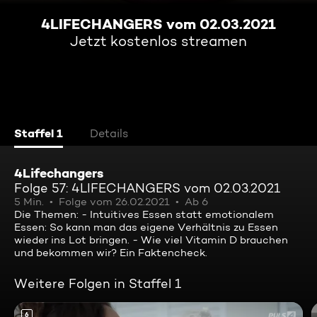
4LIFECHANGERS vom 02.03.2021
Jetzt kostenlos streamen
Staffel 1
Details
4Lifechangers
Folge 57: 4LIFECHANGERS vom 02.03.2021
5 Min.
Folge vom 26.02.2021
Ab 6
Die Themen: - Intuitives Essen statt emotionalem
Essen: So kann man das eigene Verhältnis zu Essen
wieder ins Lot bringen. - Wie viel Vitamin D brauchen
und bekommen wir? Ein Faktencheck.
Weitere Folgen in Staffel 1
6