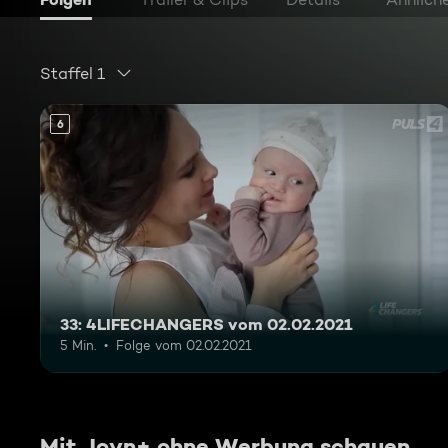
Staffel 1
6
33: 4LIFECHANGERS vom 02.02.2021
5 Min.
Folge vom 02.02.2021
Mit Joyn+ ohne Werbung schauen