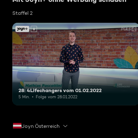
Staffel 2
6
28: 4Lifechangers vom 01.02.2022
5 Min.
Folge vom 28.01.2022
Joyn Österreich