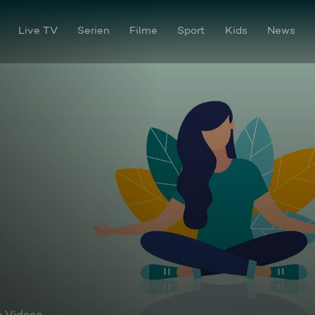
Live TV
Serien
Filme
Sport
Kids
News
e Videos