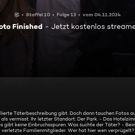
Staffel 10
Folge 13
vom 04.11.2024
oto Finished
Jetzt kostenlos stream
llierte Täterbeschreibung gibt. Doch dann tauchen Fotos au
s vermisst. Ihr letzter Standort: Der Park. - Das Hotelzim
s gibt keine Einbruchsspuren. Was suchte der Täter? - Bei
verletzte Familienmitglieder. Wer hat hier wen verprügelt?