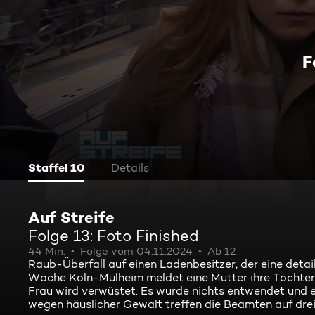
F
Staffel 10
Details
Auf Streife
Folge 13: Foto Finished
44 Min.
Folge vom 04.11.2024
Ab 12
Raub-Überfall auf einen Ladenbesitzer, der eine detai
Wache Köln-Mülheim meldet eine Mutter ihre Tochter al
Frau wird verwüstet. Es wurde nichts entwendet und e
wegen häuslicher Gewalt treffen die Beamten auf drei 