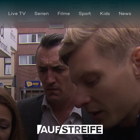
Live TV
Serien
Filme
Sport
Kids
News
Foto Finished