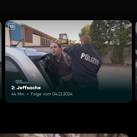
12
2: Jeffsache
44 Min.
Folge vom 04.11.2024