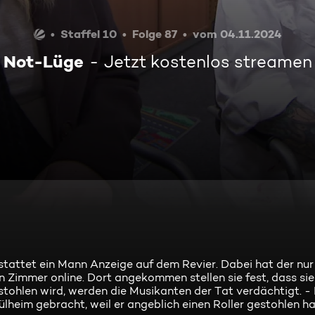
Staffel 10
Folge 87
vom 04.11.2024
Not-Lüge
Jetzt kostenlos streamen
stattet ein Mann Anzeige auf dem Revier. Dabei hat der nur
n Zimmer online. Dort angekommen stellen sie fest, dass sie
stohlen wird, werden die Musikanten der Tat verdächtigt. - I
heim gebracht, weil er angeblich einen Roller gestohlen ha