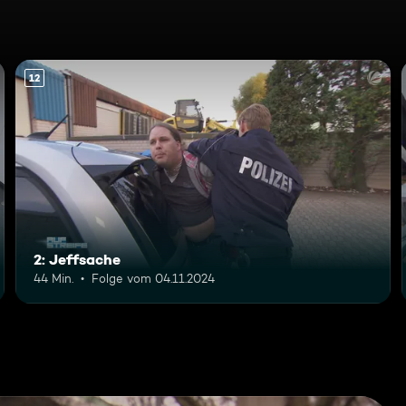
12
2: Jeffsache
44 Min.
Folge vom 04.11.2024