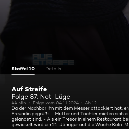
Staffel 10
Details
Auf Streife
Folge 87: Not-Lüge
44 Min.
Folge vom 04.11.2024
Ab 12
Da der Nachbar ihn mit dem Messer attackiert hat, er
Freundin gegrüßt. - Mutter und Tochter mieten sich ei
gelandet sind. - Als ein Tresor in einem Restaurant be
gewickelt wird ein 21-Jähriger auf die Wache Köln-Mül