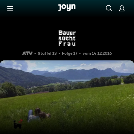
Zum Inhalt springen
Barrierefrei
Bauer sucht Frau Staffel 13 
Staffel 13
Folge 17
vom 14.12.2016