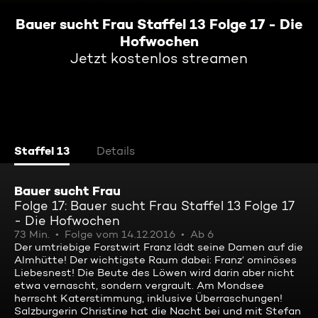
Bauer sucht Frau Staffel 13 Folge 17 - Die
Hofwochen
Jetzt kostenlos streamen
Staffel 13
Details
Bauer sucht Frau
Folge 17: Bauer sucht Frau Staffel 13 Folge 17
- Die Hofwochen
73 Min.
Folge vom 14.12.2016
Ab 6
Der umtriebige Forstwirt Franz lädt seine Damen auf die
Almhütte! Der wichtigste Raum dabei: Franz‘ ominöses
Liebesnest! Die Beute des Löwen wird darin aber nicht
etwa vernascht, sondern vergrault. Am Mondsee
herrscht Katerstimmung, inklusive Überraschungen!
Salzburgerin Christine hat die Nacht bei und mit Stefan