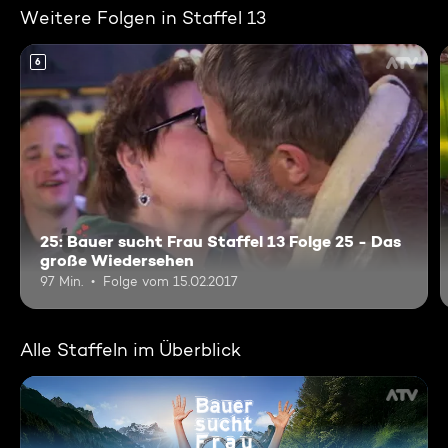
Weitere Folgen in Staffel 13
6
25: Bauer sucht Frau Staffel 13 Folge 25 - Das
große Wiedersehen
97 Min.
Folge vom 15.02.2017
Alle Staffeln im Überblick