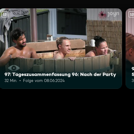
12
12
97: Tageszusammenfassung 96: Nach der Party
32 Min.
Folge vom 08.06.2024
3