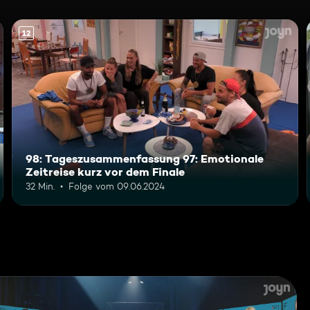
12
98: Tageszusammenfassung 97: Emotionale
Zeitreise kurz vor dem Finale
32 Min.
Folge vom 09.06.2024