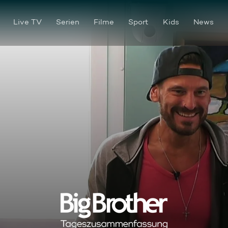
Live TV
Serien
Filme
Sport
Kids
News
Tageszusammenfassung 89: Pu