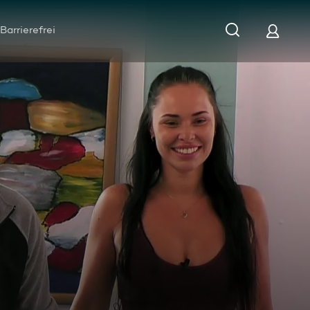
Barrierefrei
tzalarm und eine richtig schöne Überraschung