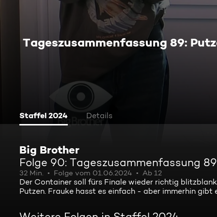
Tageszusammenfassung 89: Putza
Staffel 2024
Details
Big Brother
Folge 90: Tageszusammenfassung 89: 
32 Min.
Folge vom 01.06.2024
Ab 12
Der Container soll fürs Finale wieder richtig blitzbl
Putzen. Frauke hasst es einfach - aber immerhin gibt 
Weitere Folgen in Staffel 2024