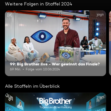
Weitere Folgen in Staffel 2024
12
99: Big Brother live - Wer gewinnt das Finale?
69 Min.
Folge vom 10.06.2024
Alle Staffeln im Überblick