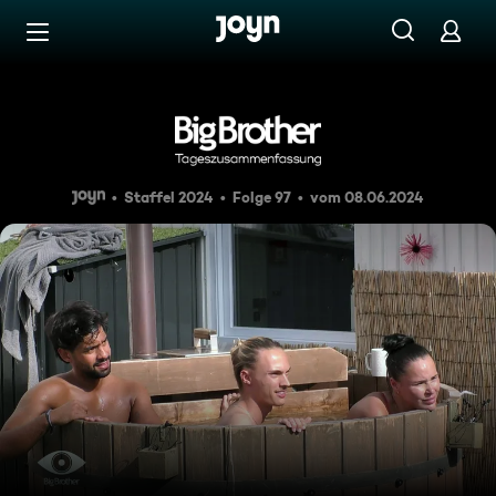
Zum Inhalt springen
Barrierefrei
Tageszusammenfassung 96: N
Staffel 2024
Folge 97
vom 08.06.2024