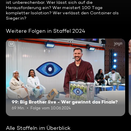
ist unberechenbar. Wer lässt sich auf die
Herausforderung ein? Wer meistert 100 Tage
kompletter Isolation? Wer verlässt den Container als
Sieger:in?
Weitere Folgen in Staffel 2024
12
99: Big Brother live - Wer gewinnt das Finale?
69 Min.
Folge vom 10.06.2024
Alle Staffeln im Überblick