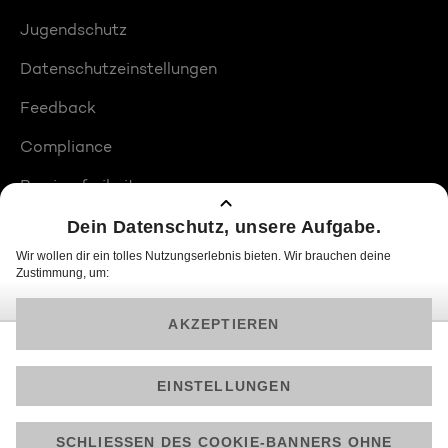
Jugendschutz
Datenschutzeinstellungen
Feedback
Compliance
Barrierefreiheit
Produktplatzierungen