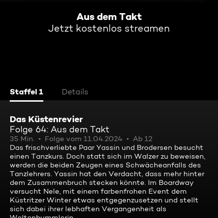
Aus dem Takt
Jetzt kostenlos streamen
Staffel 1
Details
Das Küstenrevier
Folge 64: Aus dem Takt
35 Min.
Folge vom 11.04.2024
Ab 12
Das frischverliebte Paar Yassin und Brodersen besucht
einen Tanzkurs. Doch statt sich im Walzer zu beweisen,
werden die beiden Zeugen eines Schwächeanfalls des
Tanzlehrers. Yassin hat den Verdacht, dass mehr hinter
dem Zusammenbruch stecken könnte. Im Boardway
versucht Nele, mit einem farbenfrohen Event dem
Küstritzer Winter etwas entgegenzusetzen und stellt
sich dabei ihrer lebhaften Vergangenheit als
Weltenbummlerin.