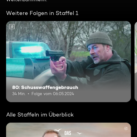
Weitere Folgen in Staffel 1
12
80: Schusswaffengebrauch
34 Min.
Folge vom 06.05.2024
Alle Staffeln im Überblick