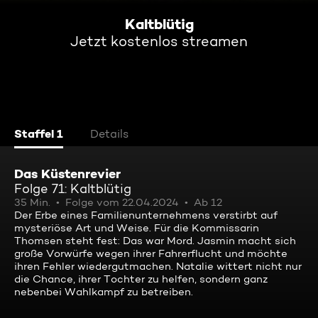
Kaltblütig
Jetzt kostenlos streamen
Staffel 1
Details
Das Küstenrevier
Folge 71: Kaltblütig
35 Min.
Folge vom 22.04.2024
Ab 12
Der Erbe eines Familienunternehmens verstirbt auf
mysteriöse Art und Weise. Für die Kommissarin
Thomsen steht fest: Das war Mord. Jasmin macht sich
große Vorwürfe wegen ihrer Fahrerflucht und möchte
ihren Fehler wiedergutmachen. Natalie wittert nicht nur
die Chance, ihrer Tochter zu helfen, sondern ganz
nebenbei Wahlkampf zu betreiben.