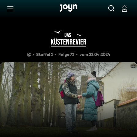
Zum Inhalt springen
Barrierefrei
Kaltblütig
Staffel 1
Folge 71
vom 22.04.2024