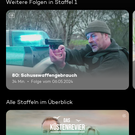
Weitere Folgen in Staffel 1
12
80: Schusswaffengebrauch
34 Min.
Folge vom 06.05.2024
Alle Staffeln im Überblick