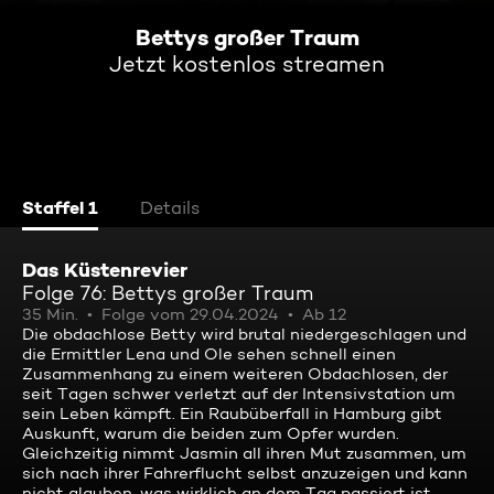
Bettys großer Traum
Jetzt kostenlos streamen
Staffel 1
Details
Das Küstenrevier
Folge 76: Bettys großer Traum
35 Min.
Folge vom 29.04.2024
Ab 12
Die obdachlose Betty wird brutal niedergeschlagen und
die Ermittler Lena und Ole sehen schnell einen
Zusammenhang zu einem weiteren Obdachlosen, der
seit Tagen schwer verletzt auf der Intensivstation um
sein Leben kämpft. Ein Raubüberfall in Hamburg gibt
Auskunft, warum die beiden zum Opfer wurden.
Gleichzeitig nimmt Jasmin all ihren Mut zusammen, um
sich nach ihrer Fahrerflucht selbst anzuzeigen und kann
nicht glauben, was wirklich an dem Tag passiert ist.