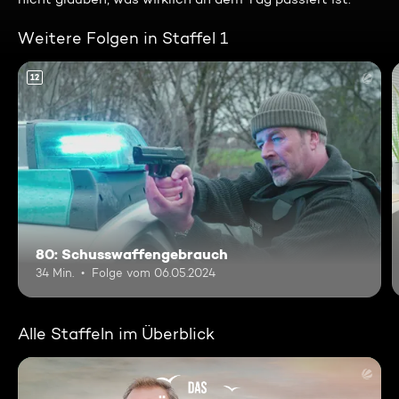
Weitere Folgen in Staffel 1
12
80: Schusswaffengebrauch
34 Min.
Folge vom 06.05.2024
Alle Staffeln im Überblick