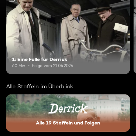
1: Eine Falle für Derrick
60 Min.
Folge vom 21.04.2025
Alle Staffeln im Überblick
Alle 19 Staffeln und Folgen
Derrick