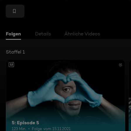
Folgen
Details
Ähnliche Videos
Staffel 1
12
5: Episode 5
123 Min.
Folge vom 15.11.2021