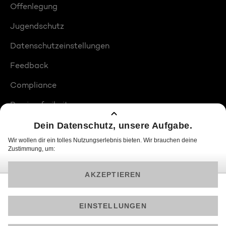
Offenlegung
Jugendschutz
Datenschutzeinstellungen
Feedback
Compliance
Barrierefreiheit
Produktplatzierungen