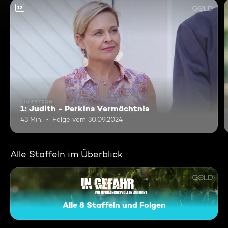
12
1: Judith - Perkins Vermächtnis
43 Min.
Folge vom 30.09.2024
Alle Staffeln im Überblick
Alle 8 Staffeln und Folgen
In Gefahr - Ein verhängnisvo