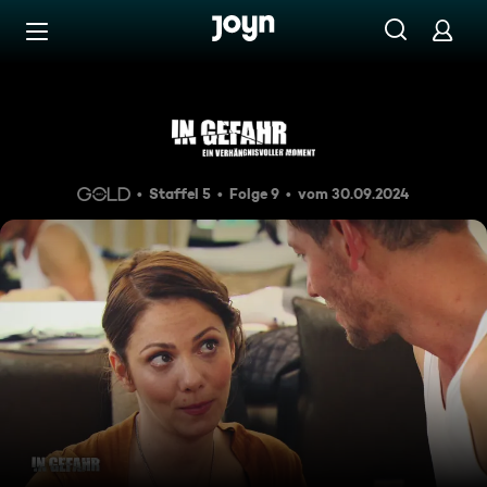
Zum Inhalt springen
Barrierefrei
Rike - Ein unheilvoller Traum
Staffel 5
Folge 9
vom 30.09.2024