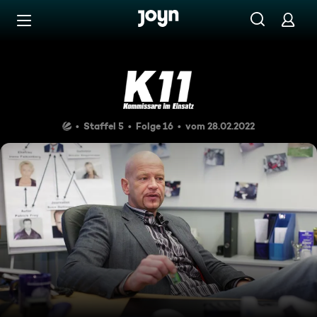
Zum Inhalt springen
Barrierefrei
Tödlicher Spanischkurs
Staffel 5
Folge 16
vom 28.02.2022