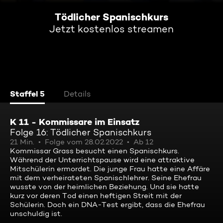
Tödlicher Spanischkurs
Jetzt kostenlos streamen
Staffel 5
Details
K 11 - Kommissare im Einsatz
Folge 16: Tödlicher Spanischkurs
21 Min.
Folge vom 28.02.2022
Ab 12
Kommissar Grass besucht einen Spanischkurs.
Während der Unterrichtspause wird eine attraktive
Mitschülerin ermordet. Die junge Frau hatte eine Affäre
mit dem verheirateten Spanischlehrer. Seine Ehefrau
wusste von der heimlichen Beziehung. Und sie hatte
kurz vor deren Tod einen heftigen Streit mit der
Schülerin. Doch ein DNA-Test ergibt, dass die Ehefrau
unschuldig ist.