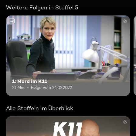
Weitere Folgen in Staffel 5
12
1: Mord im K11
21 Min.
Folge vom 24.02.2022
Alle Staffeln im Überblick