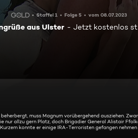
Staffel 1
Folge 5
vom 08.07.2023
grüße aus Ulster
Jetzt kostenlos s
n beherbergt, muss Magnum vorübergehend ausziehen. Zwar
ur allzu gern Platz, doch Brigadier General Alistair Ffolk
 Kurzem konnte er einige IRA-Terroristen gefangen nehmen 