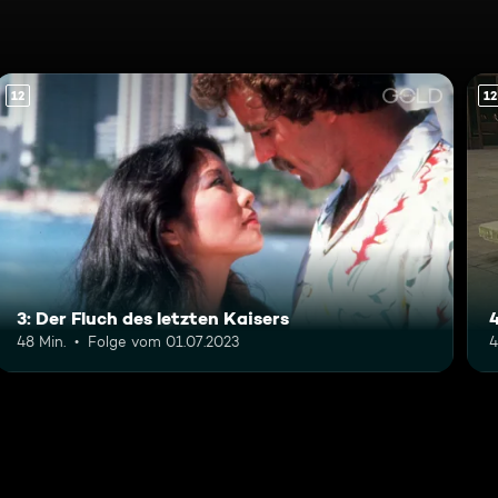
12
12
3: Der Fluch des letzten Kaisers
48 Min.
Folge vom 01.07.2023
4