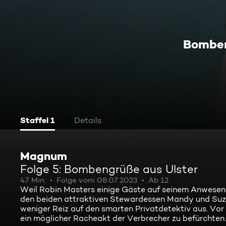
Bomben
Staffel 1
Details
Magnum
Folge 5: Bombengrüße aus Ulster
47 Min.
Folge vom 08.07.2023
Ab 12
Weil Robin Masters einige Gäste auf seinem Anwese
den beiden attraktiven Stewardessen Mandy und Suzie n
weniger Reiz auf den smarten Privatdetektiv aus. Vor
ein möglicher Racheakt der Verbrecher zu befürchten.