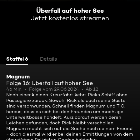
Überfall auf hoher See
Jetzt kostenlos streamen
Staffel 6
Details
Magnum
Folge 16: Überfall auf hoher See
46 Min.
Folge vom 29.06.2024
Ab 12
Nach einer kleinen Kreuzfahrt kehrt Ricks Schiff ohne
Passagiere zurück. Sowohl Rick als auch seine Gäste
sind verschwunden. Schnell finden Magnum und T.C.
heraus, dass es sich bei den Freunden um mächtige
Unterweltbosse handelt. Kurz darauf werden deren
Leichen gefunden, doch Rick bleibt verschollen.
Magnum macht sich auf die Suche nach seinem Freund
- doch diesmal wird er bei deinen Ermittlungen von dem
übereifrigen Polizisten Gordon behindert ...