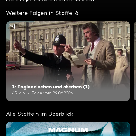
Weitere Folgen in Staffel 6
12
1: England sehen und sterben (1)
45 Min.
Folge vom 29.06.2024
Alle Staffeln im Überblick