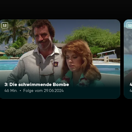
12
12
3: Die schwimmende Bombe
46 Min.
Folge vom 29.06.2024
4