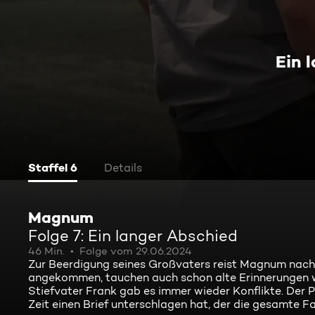
Ein 
Staffel 6
Details
Magnum
Folge 7: Ein langer Abschied
46 Min.
Folge vom 29.06.2024
Zur Beerdigung seines Großvaters reist Magnum nach 1
angekommen, tauchen auch schon alte Erinnerungen w
Stiefvater Frank gab es immer wieder Konflikte. Der P
Zeit einen Brief unterschlagen hat, der die gesamte Fam