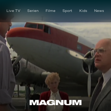
Live TV
Serien
Filme
Sport
Kids
News
Ein langer Abschied