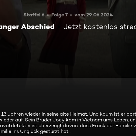
Staffel 6
Folge 7
vom 29.06.2024
langer Abschied
Jetzt kostenlos str
3 Jahren wieder in seine alte Heimat. Und kaum ist er dor
ieder auf: Sein Bruder Joey kam in Vietnam ums Leben, un
rivatdetektiv ist überzeugt davon, dass Frank der Familie v
ilie ins Unglück gestürzt hat ...