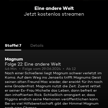
Eine andere Welt
Jetzt kostenlos streamen
Staffel 7
Details
Magnum
Folge 22: Eine andere Welt
46 Min.
Folge vom 29.06.2024
Ab 12
Nach einer Schießerei liegt Magnum schwer verletzt im
Koma. Auf dem Weg ins Jenseits trifft Magnums Geist
seinen alten Freund Mac wieder, der erwirkt für ihn noch
eine Gnadenfrist. Magnum nutzt die Zeit: Zuerst rettet
er seiner Ex-Frau Michelle das Leben, dann befreit er
den inhaftierten Rick. Schließlich arrangiert er, dass
Higgins endlich seine Memoiren veröffentlichen kann.
Bei so viel Hilfsbereitschaft gibt der Himmel Magnum
noch eine Chance ...