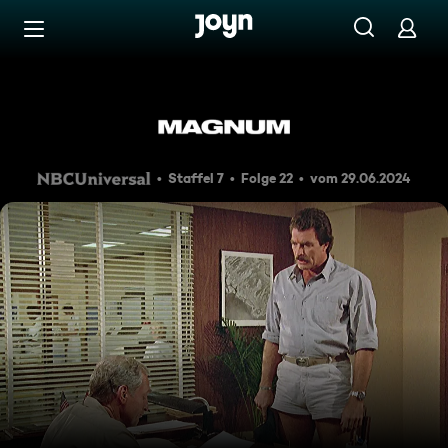
Zum Inhalt springen
Barrierefrei
Eine andere Welt
Staffel 7
Folge 22
vom 29.06.2024