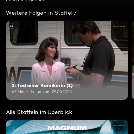
Weitere Folgen in Staffel 7
12
1: Tod einer Komikerin (1)
43 Min.
Folge vom 29.06.2024
Alle Staffeln im Überblick