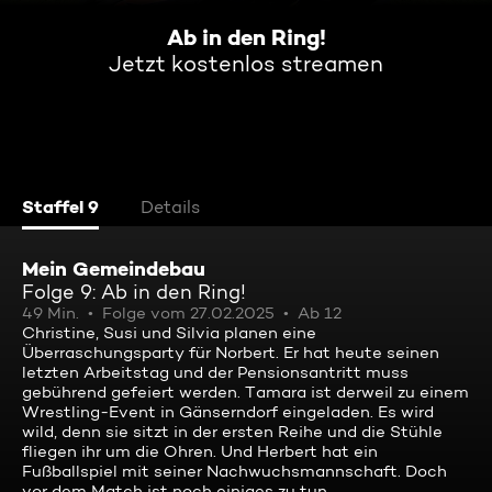
Ab in den Ring!
Jetzt kostenlos streamen
Staffel 9
Details
Mein Gemeindebau
Folge 9: Ab in den Ring!
49 Min.
Folge vom 27.02.2025
Ab 12
Christine, Susi und Silvia planen eine
Überraschungsparty für Norbert. Er hat heute seinen
letzten Arbeitstag und der Pensionsantritt muss
gebührend gefeiert werden. Tamara ist derweil zu einem
Wrestling-Event in Gänserndorf eingeladen. Es wird
wild, denn sie sitzt in der ersten Reihe und die Stühle
fliegen ihr um die Ohren. Und Herbert hat ein
Fußballspiel mit seiner Nachwuchsmannschaft. Doch
vor dem Match ist noch einiges zu tun ...