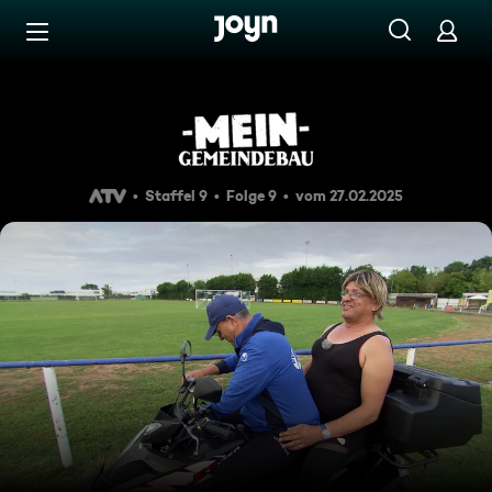
Zum Inhalt springen
Barrierefrei
Ab in den Ring!
Staffel 9
Folge 9
vom 27.02.2025