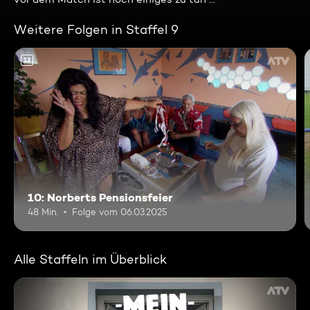
Weitere Folgen in Staffel 9
12
10: Norberts Pensionsfeier
48 Min.
Folge vom 06.03.2025
Alle Staffeln im Überblick