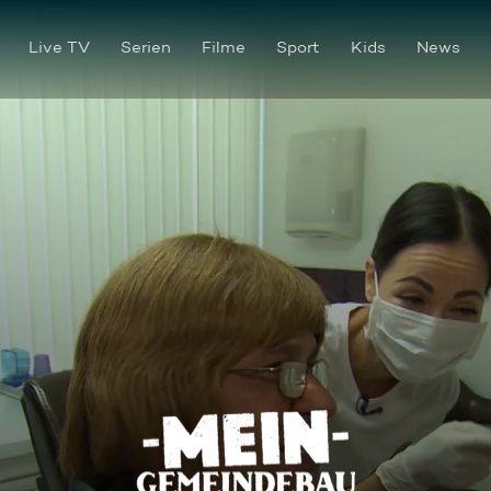
Live TV
Serien
Filme
Sport
Kids
News
Neue Zähne für Tamara