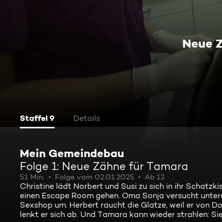
Neue 
Staffel 9
Details
Mein Gemeindebau
Folge 1: Neue Zähne für Tamara
51 Min.
Folge vom 02.01.2025
Ab 12
Christine lädt Norbert und Susi zu sich in ihr Schatzki
einen Escape Room gehen. Oma Sonja versucht unterdes
Sexshop um. Herbert raucht die Glatze, weil er von D
lenkt er sich ab. Und Tamara kann wieder strahlen: S