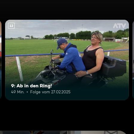
12
9: Ab in den Ring!
49 Min.
Folge vom 27.02.2025