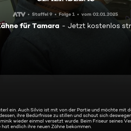
Staffel 9
Folge 1
vom 02.01.2025
Zähne für Tamara
Jetzt kostenlos s
sterl ein. Auch Silvia ist mit von der Partie und möchte mit 
sen, ihre Bedürfnisse zu stillen und schaut sich deswegen
ominik wieder einmal versetzt wurde. Beim Friseur seines Ve
ie hat endlich ihre neuen Zähne bekommen.